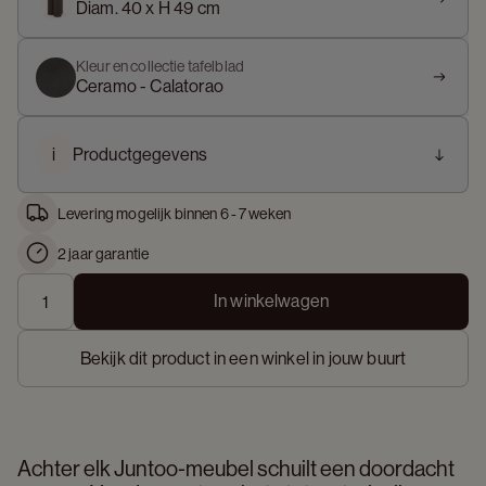
Diam. 40 x H 49 cm
Kleur en collectie tafelblad
Ceramo - Calatorao
i
Productgegevens
Levering mogelijk binnen 6 - 7 weken
2 jaar garantie
In winkelwagen
Bekijk dit product in een winkel in jouw buurt
Achter elk Juntoo-meubel schuilt een doordacht 