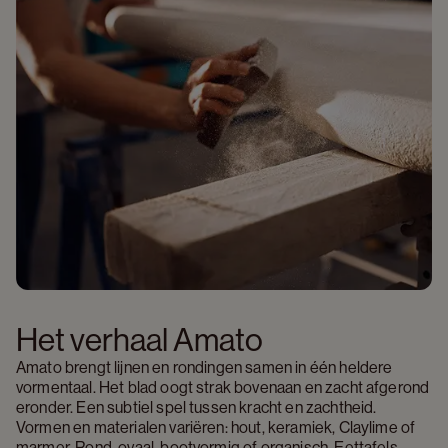
Het verhaal Amato
Amato brengt lijnen en rondingen samen in één heldere 
vormentaal. Het blad oogt strak bovenaan en zacht afgerond 
eronder. Een subtiel spel tussen kracht en zachtheid. 
Vormen en materialen variëren: hout, keramiek, Claylime of 
marmer. Rond, ovaal, bootvormig of organisch. Eettafels, 