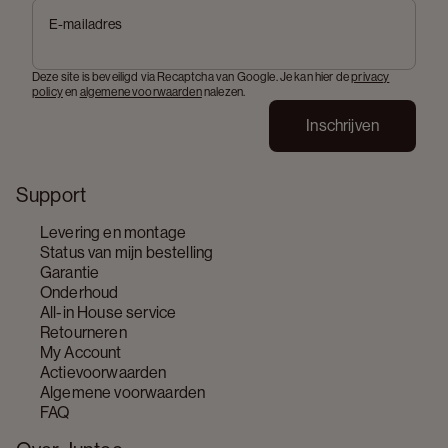
E-mailadres
Deze site is beveiligd via Recaptcha van Google. Je kan hier de
privacy
policy
en
algemene voorwaarden
nalezen.
Inschrijven
Support
Levering en montage
Status van mijn bestelling
Garantie
Onderhoud
All-in House service
Retourneren
My Account
Actievoorwaarden
Algemene voorwaarden
FAQ