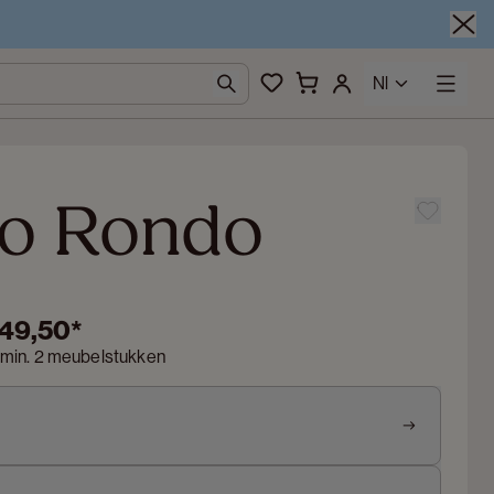
Nl
o Rondo
349,50
*
 min. 2 meubelstukken