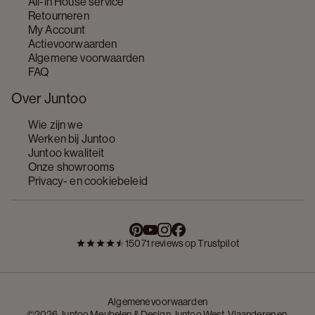
All-in House service
Retourneren
My Account
Actievoorwaarden
Algemene voorwaarden
FAQ
Over Juntoo
Wie zijn we
Werken bij Juntoo
Juntoo kwaliteit
Onze showrooms
Privacy- en cookiebeleid
15071 reviews op Trustpilot
Algemene voorwaarden
©2026 Juntoo Meubelen & Design Juntoo West-Vlaanderen en 