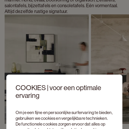
salontafels, bijzettafels en consoletafels. Eén vormentaal. 
Altijd dezelfde rustige signatuur.
COOKIES | voor een optimale
ervaring
Om je een fijne en persoonlijke surfervaring te bieden,
gebruiken we cookies en vergelijkbare technieken.
De functionele cookies zorgen ervoor dat alles op