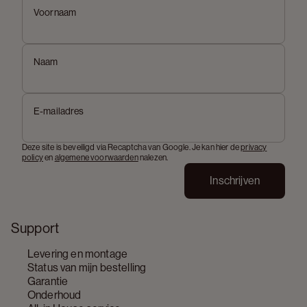
Voornaam
Naam
E-mailadres
Deze site is beveiligd via Recaptcha van Google. Je kan hier de
privacy
policy
en
algemene voorwaarden
nalezen.
Inschrijven
Support
Levering en montage
Status van mijn bestelling
Garantie
Onderhoud