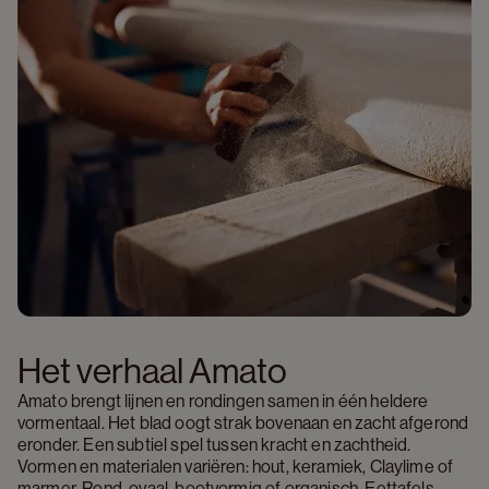
Het verhaal Amato
Amato brengt lijnen en rondingen samen in één heldere 
vormentaal. Het blad oogt strak bovenaan en zacht afgerond 
eronder. Een subtiel spel tussen kracht en zachtheid. 
Vormen en materialen variëren: hout, keramiek, Claylime of 
marmer. Rond, ovaal, bootvormig of organisch. Eettafels, 