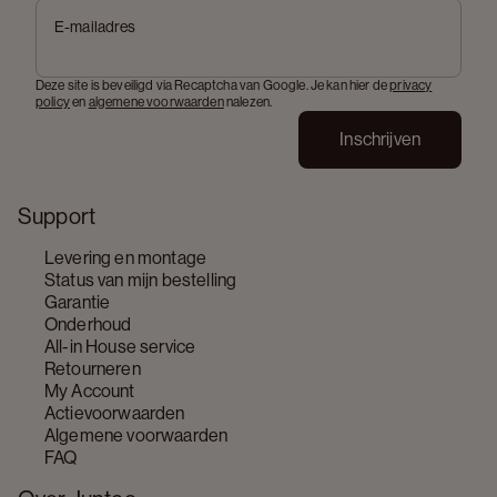
E-mailadres
Deze site is beveiligd via Recaptcha van Google. Je kan hier de
privacy
policy
en
algemene voorwaarden
nalezen.
Inschrijven
Support
Levering en montage
Status van mijn bestelling
Garantie
Onderhoud
All-in House service
Retourneren
My Account
Actievoorwaarden
Algemene voorwaarden
FAQ