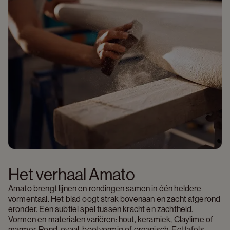
Het verhaal Amato
Amato brengt lijnen en rondingen samen in één heldere 
vormentaal. Het blad oogt strak bovenaan en zacht afgerond 
eronder. Een subtiel spel tussen kracht en zachtheid. 
Vormen en materialen variëren: hout, keramiek, Claylime of 
marmer. Rond, ovaal, bootvormig of organisch. Eettafels, 