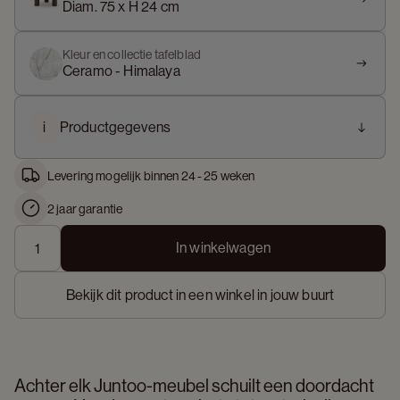
Diam. 75 x H 24 cm
Kleur en collectie tafelblad
Ceramo - Himalaya
i
Productgegevens
Levering mogelijk binnen 24 - 25 weken
2 jaar garantie
In winkelwagen
Bekijk dit product in een winkel in jouw buurt
Achter elk Juntoo-meubel schuilt een doordacht 