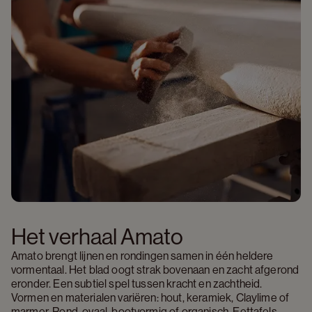
Het verhaal Amato
Amato brengt lijnen en rondingen samen in één heldere 
vormentaal. Het blad oogt strak bovenaan en zacht afgerond 
eronder. Een subtiel spel tussen kracht en zachtheid. 
Vormen en materialen variëren: hout, keramiek, Claylime of 
marmer. Rond, ovaal, bootvormig of organisch. Eettafels, 