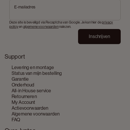
E-mailadres
Deze site is beveiligd via Recaptcha van Google. Je kan hier de
privacy
policy
en
algemene voorwaarden
nalezen.
Inschrijven
Support
Levering en montage
Status van mijn bestelling
Garantie
Onderhoud
All-in House service
Retourneren
My Account
Actievoorwaarden
Algemene voorwaarden
FAQ