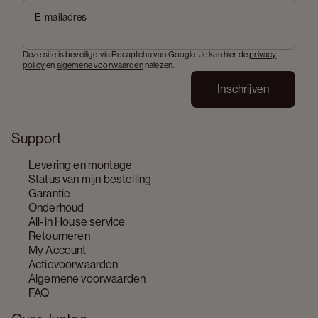
E-mailadres
Deze site is beveiligd via Recaptcha van Google. Je kan hier de
privacy
policy
en
algemene voorwaarden
nalezen.
Inschrijven
Support
Levering en montage
Status van mijn bestelling
Garantie
Onderhoud
All-in House service
Retourneren
My Account
Actievoorwaarden
Algemene voorwaarden
FAQ