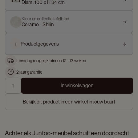
Diam. 100 x H 34 cm
Kleur en collectie tafelblad
Ceramo - Shilin
i
Productgegevens
Levering mogelijk binnen 12 - 13 weken
2 jaar garantie
In winkelwagen
Bekijk dit product in een winkel in jouw buurt
Achter elk Juntoo-meubel schuilt een doordacht 