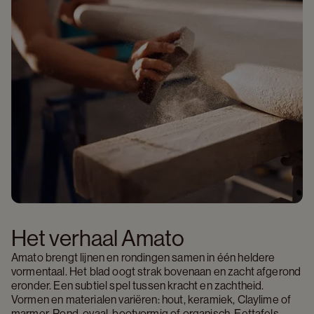
Het verhaal Amato
Amato brengt lijnen en rondingen samen in één heldere 
vormentaal. Het blad oogt strak bovenaan en zacht afgerond 
eronder. Een subtiel spel tussen kracht en zachtheid. 
Vormen en materialen variëren: hout, keramiek, Claylime of 
marmer. Rond, ovaal, bootvormig of organisch. Eettafels, 