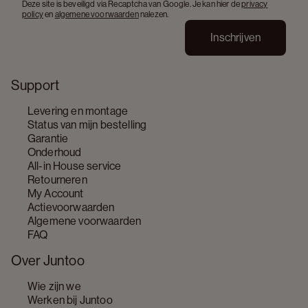
Deze site is beveiligd via Recaptcha van Google. Je kan hier de
privacy
policy
en
algemene voorwaarden
nalezen.
Inschrijven
Support
Levering en montage
Status van mijn bestelling
Garantie
Onderhoud
All-in House service
Retourneren
My Account
Actievoorwaarden
Algemene voorwaarden
FAQ
Over Juntoo
Wie zijn we
Werken bij Juntoo