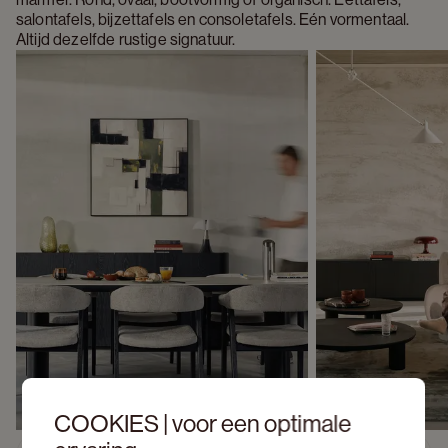
salontafels, bijzettafels en consoletafels. Eén vormentaal. 
Altijd dezelfde rustige signatuur.
COOKIES | voor een optimale