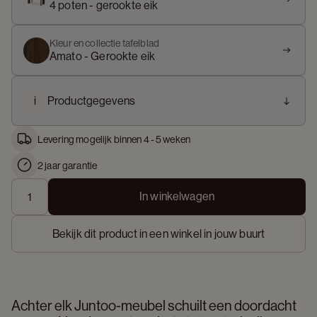
4 poten - gerookte eik
Kleur en collectie tafelblad
Amato - Gerookte eik
i
Productgegevens
Levering mogelijk binnen 4 - 5 weken
2 jaar garantie
In winkelwagen
Bekijk dit product in een winkel in jouw buurt
Achter elk Juntoo-meubel schuilt een doordacht 