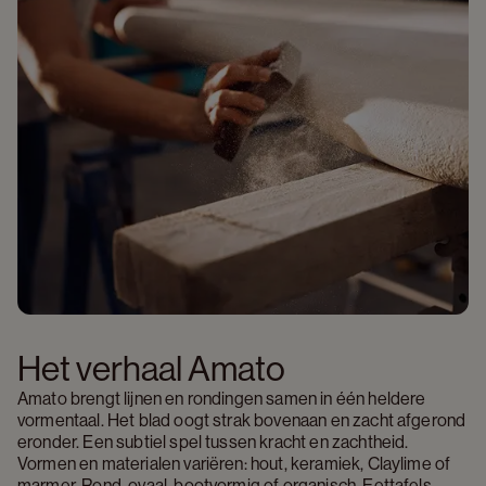
Het verhaal Amato
Amato brengt lijnen en rondingen samen in één heldere 
vormentaal. Het blad oogt strak bovenaan en zacht afgerond 
eronder. Een subtiel spel tussen kracht en zachtheid. 
Vormen en materialen variëren: hout, keramiek, Claylime of 
marmer. Rond, ovaal, bootvormig of organisch. Eettafels, 