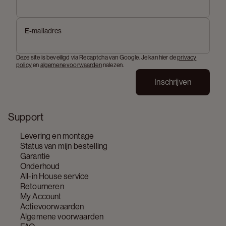
E-mailadres
Deze site is beveiligd via Recaptcha van Google. Je kan hier de
privacy
policy
en
algemene voorwaarden
nalezen.
Inschrijven
Support
Levering en montage
Status van mijn bestelling
Garantie
Onderhoud
All-in House service
Retourneren
My Account
Actievoorwaarden
Algemene voorwaarden