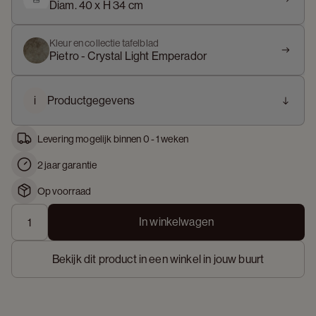
Diam. 40 x H 34 cm
Kleur en collectie tafelblad
Pietro - Crystal Light Emperador
i
Productgegevens
Levering mogelijk binnen 0 - 1 weken
2 jaar garantie
Op voorraad
In winkelwagen
Bekijk dit product in een winkel in jouw buurt