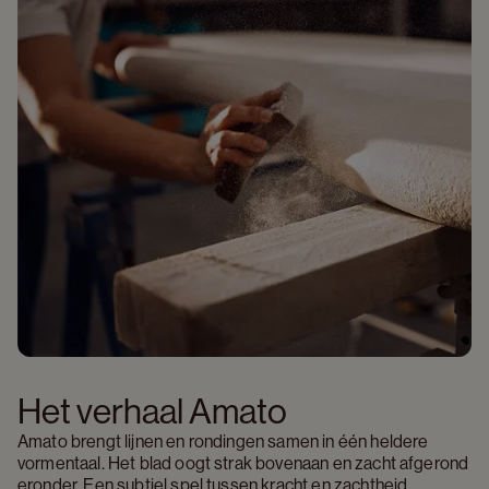
Het verhaal Amato
Amato brengt lijnen en rondingen samen in één heldere 
vormentaal. Het blad oogt strak bovenaan en zacht afgerond 
eronder. Een subtiel spel tussen kracht en zachtheid. 