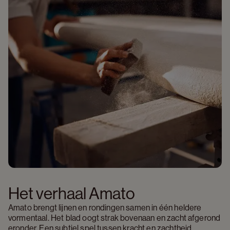
Het verhaal Amato
Amato brengt lijnen en rondingen samen in één heldere 
vormentaal. Het blad oogt strak bovenaan en zacht afgerond 
eronder. Een subtiel spel tussen kracht en zachtheid. 