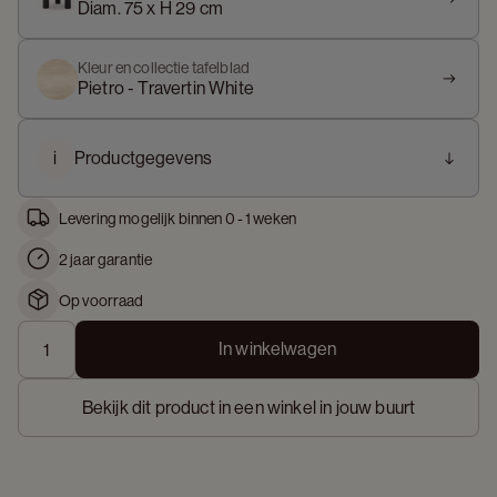
Diam. 75 x H 29 cm
Kleur en collectie tafelblad
Pietro - Travertin White
i
Productgegevens
Levering mogelijk binnen 0 - 1 weken
2 jaar garantie
Op voorraad
In winkelwagen
Bekijk dit product in een winkel in jouw buurt