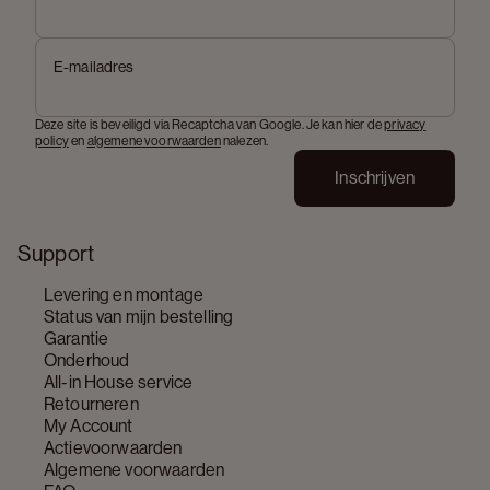
E-mailadres
Deze site is beveiligd via Recaptcha van Google. Je kan hier de
privacy
policy
en
algemene voorwaarden
nalezen.
Inschrijven
Support
Levering en montage
Status van mijn bestelling
Garantie
Onderhoud
All-in House service
Retourneren
My Account
Actievoorwaarden
Algemene voorwaarden