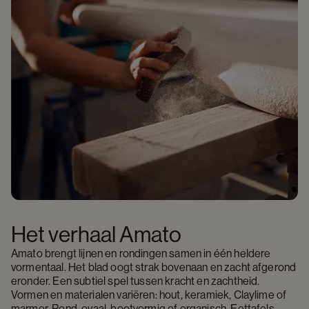
Het verhaal Amato
Amato brengt lijnen en rondingen samen in één heldere 
vormentaal. Het blad oogt strak bovenaan en zacht afgerond 
eronder. Een subtiel spel tussen kracht en zachtheid. 
Vormen en materialen variëren: hout, keramiek, Claylime of 
marmer. Rond, ovaal, bootvormig of organisch. Eettafels, 