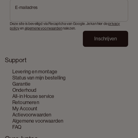
E-mailadres
Deze site is beveiligd via Recaptcha van Google. Je kan hier de
privacy
policy
en
algemene voorwaarden
nalezen.
Inschrijven
Support
Levering en montage
Status van mijn bestelling
Garantie
Onderhoud
All-in House service
Retourneren
My Account
Actievoorwaarden
Algemene voorwaarden
FAQ