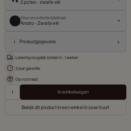
2 poten - zwarte eik
Kleur en collectie tafelblad
Amato - Zwarte eik
i
Productgegevens
Levering mogelijk binnen 0 - 1 weken
2 jaar garantie
Op voorraad
In winkelwagen
Bekijk dit product in een winkel in jouw buurt