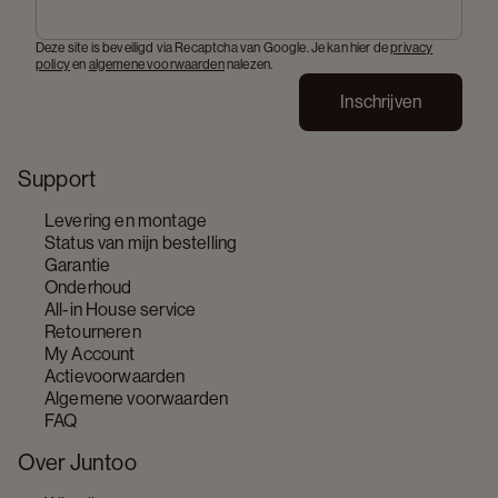
Deze site is beveiligd via Recaptcha van Google. Je kan hier de
privacy
policy
en
algemene voorwaarden
nalezen.
Inschrijven
Support
Levering en montage
Status van mijn bestelling
Garantie
Onderhoud
All-in House service
Retourneren
My Account
Actievoorwaarden
Algemene voorwaarden
FAQ
Over Juntoo