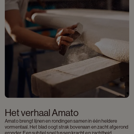
Het verhaal Amato
Amato brengt lijnen en rondingen samen in één heldere 
vormentaal. Het blad oogt strak bovenaan en zacht afgerond 
eronder. Een subtiel spel tussen kracht en zachtheid. 