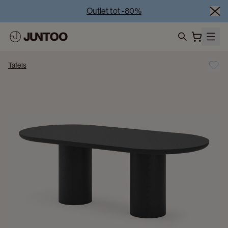
Outlet tot -80%
Uitverkoop van showroommodellen – Bezoek onze 
showrooms
Koppelverkoop -50% bij aankoop van minstens 2 
search
meubelstukken
Tafels
Outlet tot -80%
Uitverkoop van showroommodellen – Bezoek onze 
showrooms
Koppelverkoop -50% bij aankoop van minstens 2 
meubelstukken