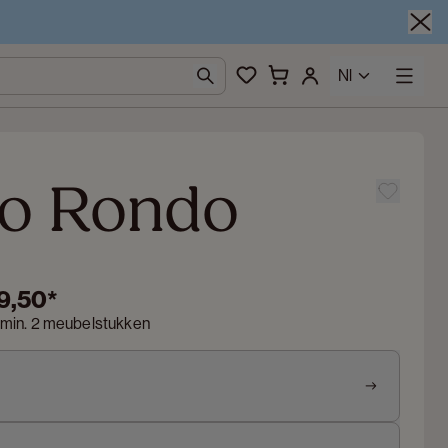
Nl
o Rondo
9,50
*
 min. 2 meubelstukken