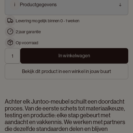
i
Productgegevens
Levering mogelijk binnen 0 - 1 weken
2 jaar garantie
Op voorraad
In winkelwagen
Bekijk dit product in een winkel in jouw buurt
Achter elk Juntoo-meubel schuilt een doordacht 
proces. Van de eerste schets tot materiaalkeuze, 
testing en productie: elke stap gebeurt met 
aandacht en vakkennis. We werken met partners 
die dezelfde standaarden delen en blijven 