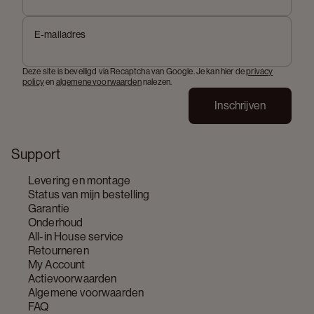
E-mailadres
Deze site is beveiligd via Recaptcha van Google. Je kan hier de
privacy
policy
en
algemene voorwaarden
nalezen.
Inschrijven
Support
Levering en montage
Status van mijn bestelling
Garantie
Onderhoud
All-in House service
Retourneren
My Account
Actievoorwaarden
Algemene voorwaarden
FAQ