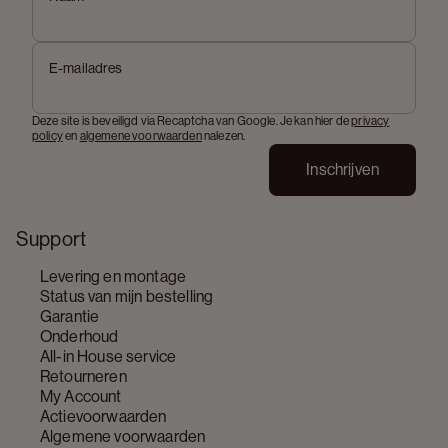
E-mailadres
Deze site is beveiligd via Recaptcha van Google. Je kan hier de
privacy
policy
en
algemene voorwaarden
nalezen.
Inschrijven
Support
Levering en montage
Status van mijn bestelling
Garantie
Onderhoud
All-in House service
Retourneren
My Account
Actievoorwaarden
Algemene voorwaarden