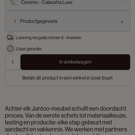
Ceramo - Calacatta Luxe
i
Productgegevens
Levering mogelijk binnen 8 - 9 weken
2 jaar garantie
In winkelwagen
Bekijk dit product in een winkel in jouw buurt
Achter elk Juntoo-meubel schuilt een doordacht 
proces. Van de eerste schets tot materiaalkeuze, 
testing en productie: elke stap gebeurt met 
aandacht en vakkennis. We werken met partners 