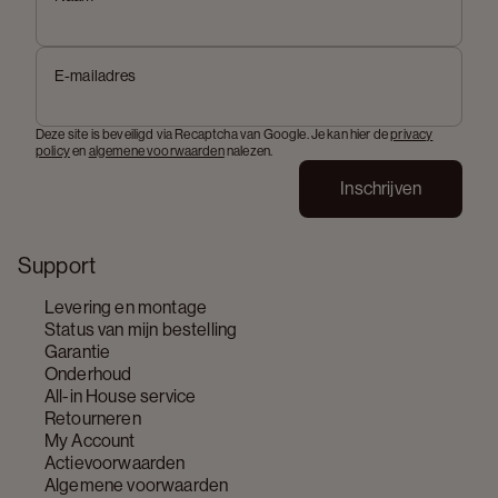
E-mailadres
Deze site is beveiligd via Recaptcha van Google. Je kan hier de
privacy
policy
en
algemene voorwaarden
nalezen.
Inschrijven
Support
Levering en montage
Status van mijn bestelling
Garantie
Onderhoud
All-in House service
Retourneren
My Account
Actievoorwaarden
Algemene voorwaarden