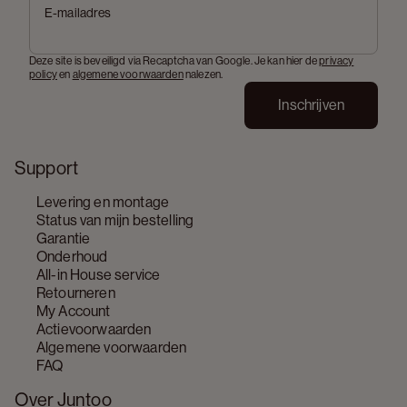
E-mailadres
Deze site is beveiligd via Recaptcha van Google. Je kan hier de
privacy
policy
en
algemene voorwaarden
nalezen.
Inschrijven
Support
Levering en montage
Status van mijn bestelling
Garantie
Onderhoud
All-in House service
Retourneren
My Account
Actievoorwaarden
Algemene voorwaarden
FAQ
Over Juntoo