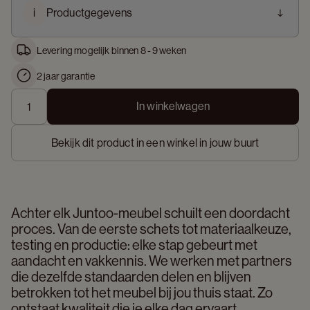
i
Productgegevens
Levering mogelijk binnen 8 - 9 weken
2 jaar garantie
In winkelwagen
Bekijk dit product in een winkel in jouw buurt
Achter elk Juntoo-meubel schuilt een doordacht 
proces. Van de eerste schets tot materiaalkeuze, 
testing en productie: elke stap gebeurt met 
aandacht en vakkennis. We werken met partners 
die dezelfde standaarden delen en blijven 
betrokken tot het meubel bij jou thuis staat. Zo 
ontstaat kwaliteit die je elke dag ervaart. 