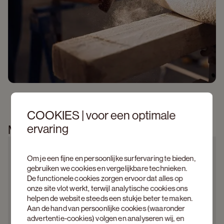
COOKIES | voor een optimale
ervaring
Meer informatie
Om je een fijne en persoonlijke surfervaring te bieden,
gebruiken we cookies en vergelijkbare technieken.
De functionele cookies zorgen ervoor dat alles op
onze site vlot werkt, terwijl analytische cookies ons
helpen de website steeds een stukje beter te maken.
Aan de hand van persoonlijke cookies (waaronder
advertentie-cookies) volgen en analyseren wij, en