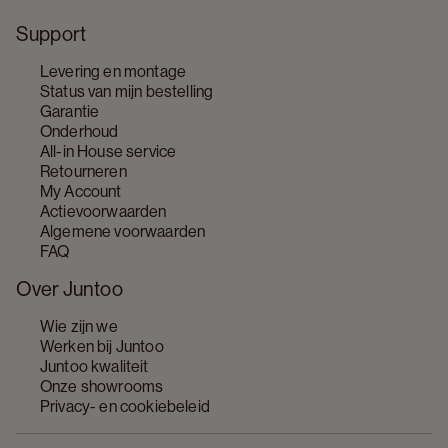
Support
Levering en montage
Status van mijn bestelling
Garantie
Onderhoud
All-in House service
Retourneren
My Account
Actievoorwaarden
Algemene voorwaarden
FAQ
Over Juntoo
Wie zijn we
Werken bij Juntoo
Juntoo kwaliteit
Onze showrooms
Privacy- en cookiebeleid