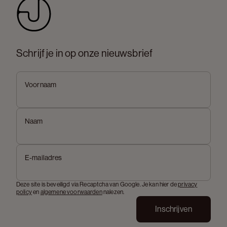
Schrijf je in op onze nieuwsbrief
Voornaam
Naam
E-mailadres
Deze site is beveiligd via Recaptcha van Google. Je kan hier de
privacy
policy
en
algemene voorwaarden
nalezen.
Inschrijven