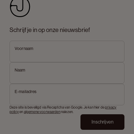
Schrijf je in op onze nieuwsbrief
Voornaam
Naam
E-mailadres
Deze site is beveiligd via Recaptcha van Google. Je kan hier de
privacy
policy
en
algemene voorwaarden
nalezen.
Inschrijven