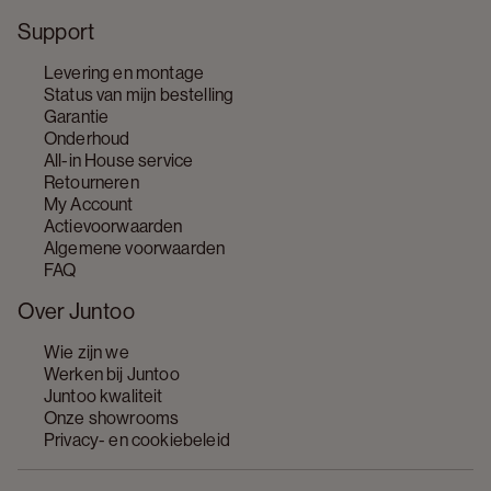
Support
Levering en montage
Status van mijn bestelling
Garantie
Onderhoud
All-in House service
Retourneren
My Account
Actievoorwaarden
Algemene voorwaarden
FAQ
Over Juntoo
Wie zijn we
Werken bij Juntoo
Juntoo kwaliteit
Onze showrooms
Privacy- en cookiebeleid