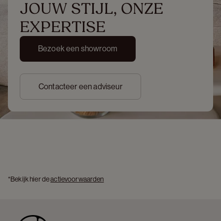
JOUW STIJL, ONZE 
EXPERTISE
Bezoek een showroom
Contacteer een adviseur
*Bekijk hier de 
actievoorwaarden