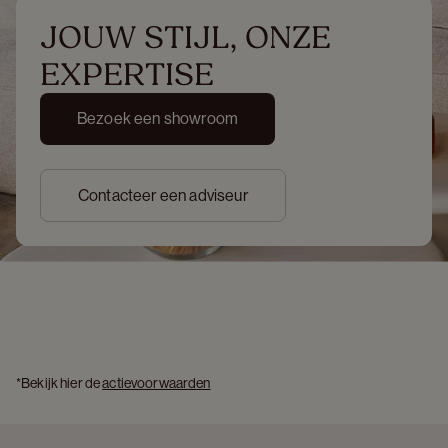
JOUW STIJL, ONZE 
EXPERTISE
Bezoek een showroom
Contacteer een adviseur
*Bekijk hier de 
actievoorwaarden