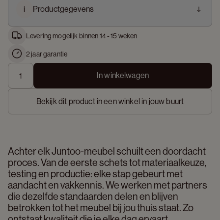
i
Productgegevens
Levering mogelijk binnen 14 - 15 weken
2 jaar garantie
In winkelwagen
Bekijk dit product in een winkel in jouw buurt
Achter elk Juntoo-meubel schuilt een doordacht 
proces. Van de eerste schets tot materiaalkeuze, 
testing en productie: elke stap gebeurt met 
aandacht en vakkennis. We werken met partners 
die dezelfde standaarden delen en blijven 
betrokken tot het meubel bij jou thuis staat. Zo 
ontstaat kwaliteit die je elke dag ervaart. 