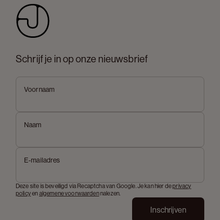
Schrijf je in op onze nieuwsbrief
Voornaam
Naam
E-mailadres
Deze site is beveiligd via Recaptcha van Google. Je kan hier de
privacy
policy
en
algemene voorwaarden
nalezen.
Inschrijven