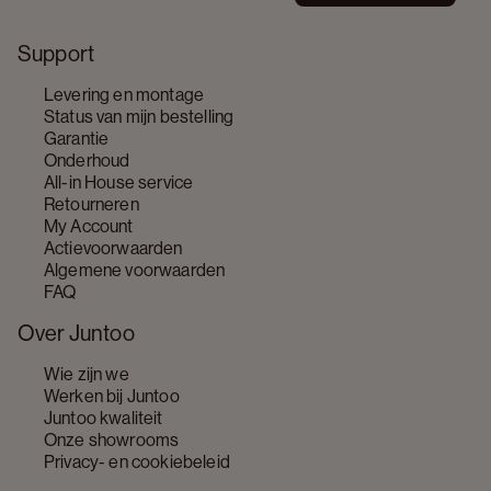
Support
Levering en montage
Status van mijn bestelling
Garantie
Onderhoud
All-in House service
Retourneren
My Account
Actievoorwaarden
Algemene voorwaarden
FAQ
Over Juntoo
Wie zijn we
Werken bij Juntoo
Juntoo kwaliteit
Onze showrooms
Privacy- en cookiebeleid