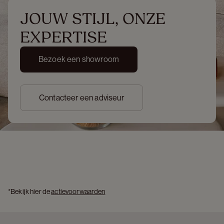
JOUW STIJL, ONZE 
EXPERTISE
Bezoek een showroom
Contacteer een adviseur
*Bekijk hier de 
actievoorwaarden