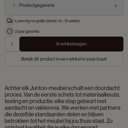
i
Productgegevens
Levering mogelijk binnen 14 - 15 weken
2 jaar garantie
In winkelwagen
Bekijk dit product in een winkel in jouw buurt
Achter elk Juntoo-meubel schuilt een doordacht 
proces. Van de eerste schets tot materiaalkeuze, 
testing en productie: elke stap gebeurt met 
aandacht en vakkennis. We werken met partners 
die dezelfde standaarden delen en blijven 
betrokken tot het meubel bij jou thuis staat. Zo 
ontstaat kwaliteit die je elke dag ervaart. 