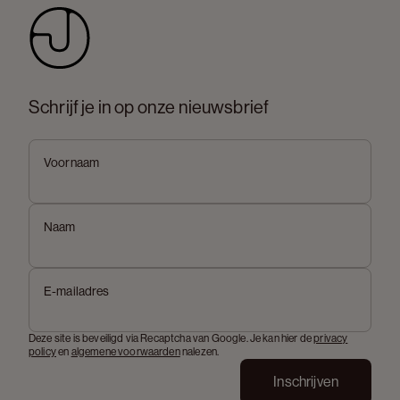
Schrijf je in op onze nieuwsbrief
Voornaam
Naam
E-mailadres
Deze site is beveiligd via Recaptcha van Google. Je kan hier de
privacy
policy
en
algemene voorwaarden
nalezen.
Inschrijven