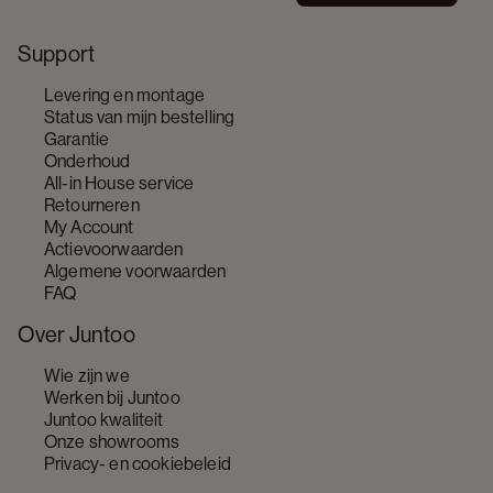
Support
Levering en montage
Status van mijn bestelling
Garantie
Onderhoud
All-in House service
Retourneren
My Account
Actievoorwaarden
Algemene voorwaarden
FAQ
Over Juntoo
Wie zijn we
Werken bij Juntoo
Juntoo kwaliteit
Onze showrooms
Privacy- en cookiebeleid