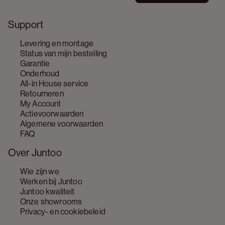
Support
Levering en montage
Status van mijn bestelling
Garantie
Onderhoud
All-in House service
Retourneren
My Account
Actievoorwaarden
Algemene voorwaarden
FAQ
Over Juntoo
Wie zijn we
Werken bij Juntoo
Juntoo kwaliteit
Onze showrooms
Privacy- en cookiebeleid