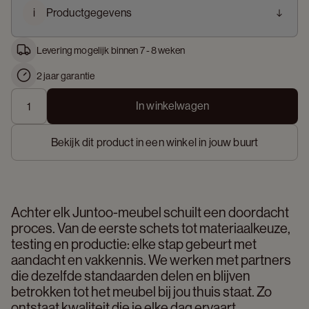
i
Productgegevens
Levering mogelijk binnen 7 - 8 weken
2 jaar garantie
In winkelwagen
Bekijk dit product in een winkel in jouw buurt
Achter elk Juntoo-meubel schuilt een doordacht 
proces. Van de eerste schets tot materiaalkeuze, 
testing en productie: elke stap gebeurt met 
aandacht en vakkennis. We werken met partners 
die dezelfde standaarden delen en blijven 
betrokken tot het meubel bij jou thuis staat. Zo 
ontstaat kwaliteit die je elke dag ervaart. 