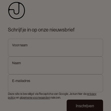
Schrijf je in op onze nieuwsbrief
Voornaam
Naam
E-mailadres
Deze site is beveiligd via Recaptcha van Google. Je kan hier de
privacy
policy
en
algemene voorwaarden
nalezen.
Inschrijven