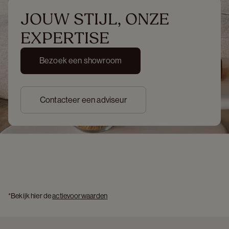
JOUW STIJL, ONZE 
EXPERTISE
Bezoek een showroom
Contacteer een adviseur
*Bekijk hier de 
actievoorwaarden