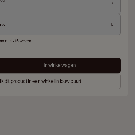
leur
ns
nnen 14 - 15 weken
In winkelwagen
jk dit product in een winkel in jouw buurt