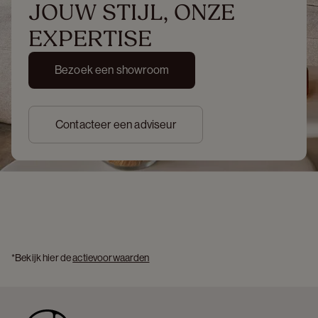
JOUW STIJL, ONZE 
EXPERTISE
Bezoek een showroom
Contacteer een adviseur
*Bekijk hier de 
actievoorwaarden