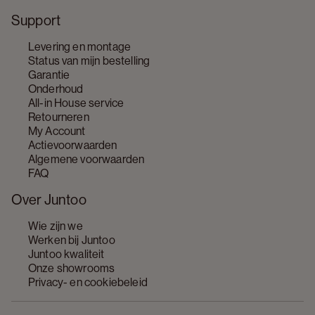
Support
Levering en montage
Status van mijn bestelling
Garantie
Onderhoud
All-in House service
Retourneren
My Account
Actievoorwaarden
Algemene voorwaarden
FAQ
Over Juntoo
Wie zijn we
Werken bij Juntoo
Juntoo kwaliteit
Onze showrooms
Privacy- en cookiebeleid