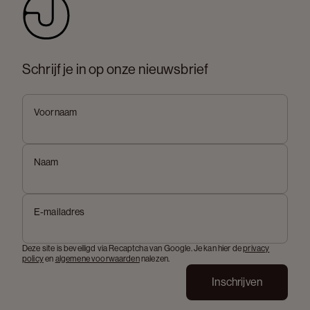
Schrijf je in op onze nieuwsbrief
Voornaam
Naam
E-mailadres
Deze site is beveiligd via Recaptcha van Google. Je kan hier de
privacy
policy
en
algemene voorwaarden
nalezen.
Inschrijven