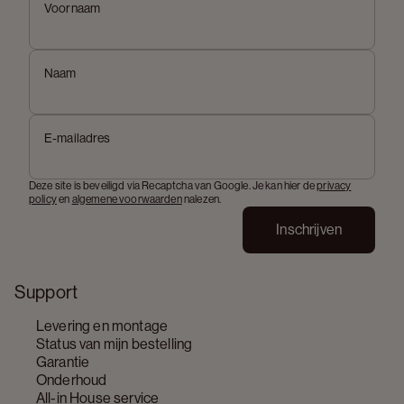
Voornaam
Naam
E-mailadres
Deze site is beveiligd via Recaptcha van Google. Je kan hier de
privacy
policy
en
algemene voorwaarden
nalezen.
Inschrijven
Support
Levering en montage
Status van mijn bestelling
Garantie
Onderhoud
All-in House service