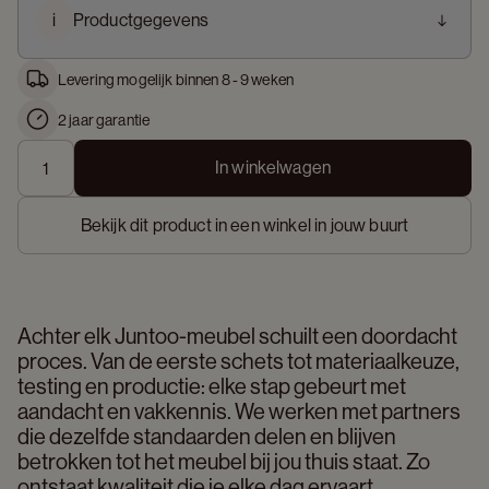
i
Productgegevens
Levering mogelijk binnen 8 - 9 weken
2 jaar garantie
In winkelwagen
Bekijk dit product in een winkel in jouw buurt
Achter elk Juntoo-meubel schuilt een doordacht 
proces. Van de eerste schets tot materiaalkeuze, 
testing en productie: elke stap gebeurt met 
aandacht en vakkennis. We werken met partners 
die dezelfde standaarden delen en blijven 
betrokken tot het meubel bij jou thuis staat. Zo 
ontstaat kwaliteit die je elke dag ervaart. 