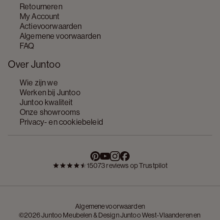
Retourneren
My Account
Actievoorwaarden
Algemene voorwaarden
FAQ
Over Juntoo
Wie zijn we
Werken bij Juntoo
Juntoo kwaliteit
Onze showrooms
Privacy- en cookiebeleid
15073 reviews op Trustpilot
Algemene voorwaarden
©2026 Juntoo Meubelen & Design Juntoo West-Vlaanderen en 