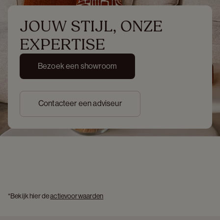
JOUW STIJL, ONZE 
EXPERTISE
Bezoek een showroom
Contacteer een adviseur
*Bekijk hier de 
actievoorwaarden