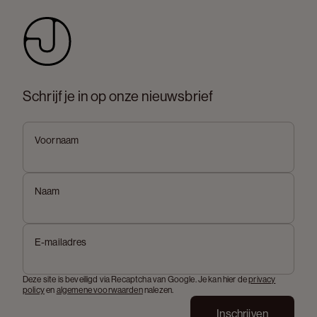
Schrijf je in op onze nieuwsbrief
Voornaam
Naam
E-mailadres
Deze site is beveiligd via Recaptcha van Google. Je kan hier de
privacy
policy
en
algemene voorwaarden
nalezen.
Inschrijven