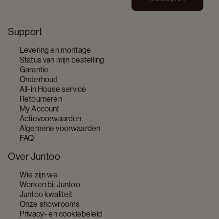
Support
Levering en montage
Status van mijn bestelling
Garantie
Onderhoud
All-in House service
Retourneren
My Account
Actievoorwaarden
Algemene voorwaarden
FAQ
Over Juntoo
Wie zijn we
Werken bij Juntoo
Juntoo kwaliteit
Onze showrooms
Privacy- en cookiebeleid