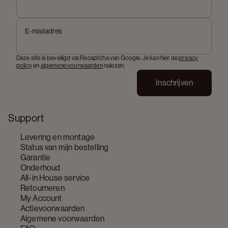
E-mailadres
Deze site is beveiligd via Recaptcha van Google. Je kan hier de
privacy
policy
en
algemene voorwaarden
nalezen.
Inschrijven
Support
Levering en montage
Status van mijn bestelling
Garantie
Onderhoud
All-in House service
Retourneren
My Account
Actievoorwaarden
Algemene voorwaarden