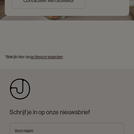
Contacteer een adviseur
*Bekijk hier de 
actievoorwaarden
Schrijf je in op onze nieuwsbrief
Voornaam