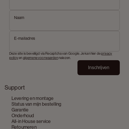
Naam
E-mailadres
Deze site is beveiligd via Recaptcha van Google. Je kan hier de
privacy
policy
en
algemene voorwaarden
nalezen.
Inschrijven
Support
Levering en montage
Status van mijn bestelling
Garantie
Onderhoud
All-in House service
Retourneren