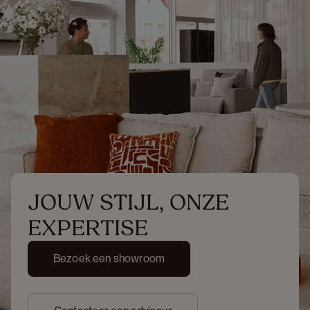
JOUW STIJL, ONZE 
EXPERTISE
Bezoek een showroom