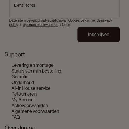
E-mailadres
Deze site is beveiligd via Recaptcha van Google. Je kan hier de
privacy
policy
en
algemene voorwaarden
nalezen.
Inschrijven
Support
Levering en montage
Status van mijn bestelling
Garantie
Onderhoud
All-in House service
Retourneren
My Account
Actievoorwaarden
Algemene voorwaarden
FAQ
Over Juntoo