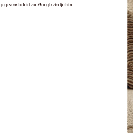
t gegevensbeleid van Google vind je
hier
.
Next slide