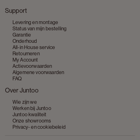
Support
Levering en montage
Status van mijn bestelling
Garantie
Onderhoud
All-in House service
Retourneren
My Account
Actievoorwaarden
Algemene voorwaarden
FAQ
Over Juntoo
Wie zijn we
Werken bij Juntoo
Juntoo kwaliteit
Onze showrooms
Privacy- en cookiebeleid