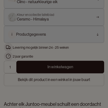
Clino - natuurkleurige eik
Kleur en collectie tafelblad
Ceramo - Himalaya
i
Productgegevens
Levering mogelijk binnen 24 - 25 weken
2 jaar garantie
In winkelwagen
Bekijk dit product in een winkel in jouw buurt
Achter elk Juntoo-meubel schuilt een doordacht 