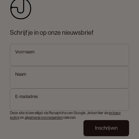
Schrijf je in op onze nieuwsbrief
Voornaam
Naam
E-mailadres
Deze site is beveiligd via Recaptcha van Google. Je kan hier de
privacy
policy
en
algemene voorwaarden
nalezen.
Inschrijven