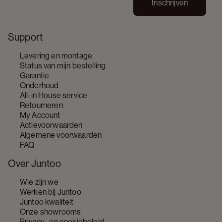
Inschrijven
Support
Levering en montage
Status van mijn bestelling
Garantie
Onderhoud
All-in House service
Retourneren
My Account
Actievoorwaarden
Algemene voorwaarden
FAQ
Over Juntoo
Wie zijn we
Werken bij Juntoo
Juntoo kwaliteit
Onze showrooms
Privacy- en cookiebeleid