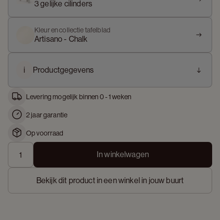
3 gelijke cilinders
Kleur en collectie tafelblad
Artisano - Chalk
i
Productgegevens
Levering mogelijk binnen 0 - 1 weken
2 jaar garantie
Op voorraad
In winkelwagen
Bekijk dit product in een winkel in jouw buurt