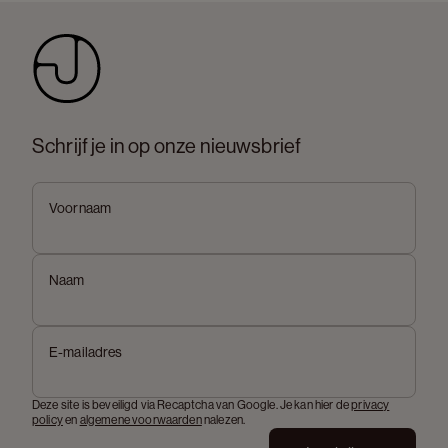
Schrijf je in op onze nieuwsbrief
Voornaam
Naam
E-mailadres
Deze site is beveiligd via Recaptcha van Google. Je kan hier de
privacy
policy
en
algemene voorwaarden
nalezen.