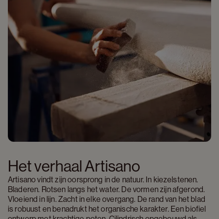
Het verhaal Artisano 
Artisano vindt zijn oorsprong in de natuur. In kiezelstenen. 
Bladeren. Rotsen langs het water. De vormen zijn afgerond. 
Vloeiend in lijn. Zacht in elke overgang. De rand van het blad 
is robuust en benadrukt het organische karakter. Een biofiel 
ontwerp met krachtige poten. Cilindrisch opgebouwd als 