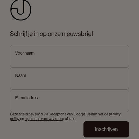
Schrijf je in op onze nieuwsbrief
Voornaam
Naam
E-mailadres
Deze site is beveiligd via Recaptcha van Google. Je kan hier de
privacy
policy
en
algemene voorwaarden
nalezen.
Inschrijven