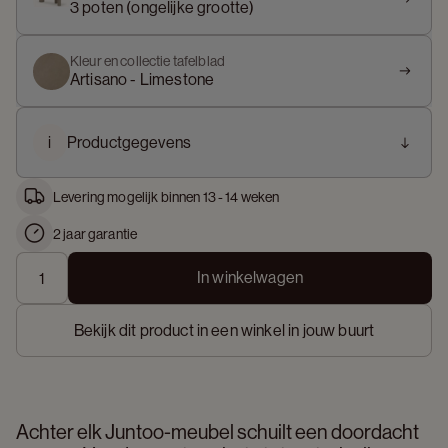
3 poten (ongelijke grootte)
Kleur en collectie tafelblad
Artisano - Limestone
i
Productgegevens
Levering mogelijk binnen 13 - 14 weken
2 jaar garantie
In winkelwagen
Bekijk dit product in een winkel in jouw buurt
Achter elk Juntoo-meubel schuilt een doordacht 