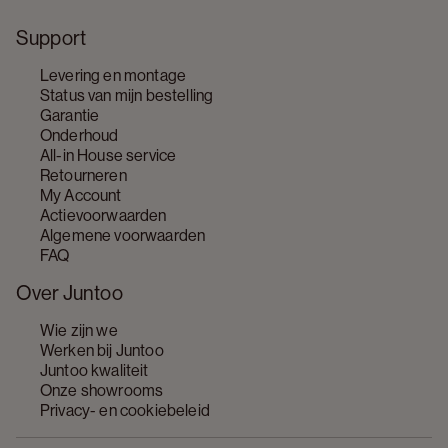
Support
Levering en montage
Status van mijn bestelling
Garantie
Onderhoud
All-in House service
Retourneren
My Account
Actievoorwaarden
Algemene voorwaarden
FAQ
Over Juntoo
Wie zijn we
Werken bij Juntoo
Juntoo kwaliteit
Onze showrooms
Privacy- en cookiebeleid