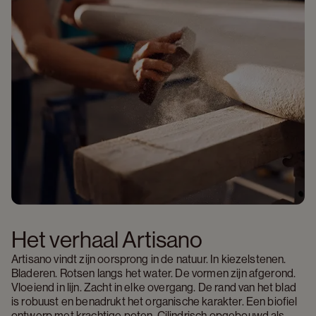
Het verhaal Artisano 
Artisano vindt zijn oorsprong in de natuur. In kiezelstenen. 
Bladeren. Rotsen langs het water. De vormen zijn afgerond. 
Vloeiend in lijn. Zacht in elke overgang. De rand van het blad 
is robuust en benadrukt het organische karakter. Een biofiel 
ontwerp met krachtige poten. Cilindrisch opgebouwd als 