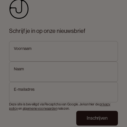
Schrijf je in op onze nieuwsbrief
Voornaam
Naam
E-mailadres
Deze site is beveiligd via Recaptcha van Google. Je kan hier de
privacy
policy
en
algemene voorwaarden
nalezen.
Inschrijven