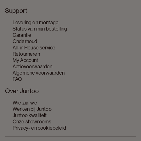
Support
Levering en montage
Status van mijn bestelling
Garantie
Onderhoud
All-in House service
Retourneren
My Account
Actievoorwaarden
Algemene voorwaarden
FAQ
Over Juntoo
Wie zijn we
Werken bij Juntoo
Juntoo kwaliteit
Onze showrooms
Privacy- en cookiebeleid