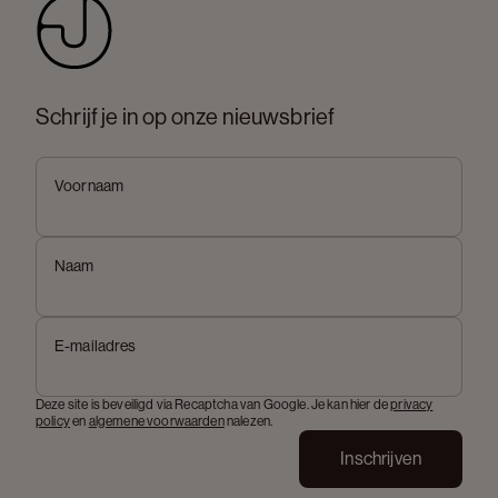
Schrijf je in op onze nieuwsbrief
Voornaam
Naam
E-mailadres
Deze site is beveiligd via Recaptcha van Google. Je kan hier de
privacy
policy
en
algemene voorwaarden
nalezen.
Inschrijven