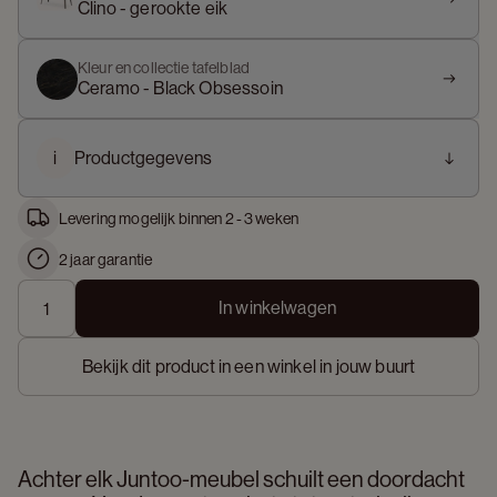
Clino - gerookte eik
Kleur en collectie tafelblad
Ceramo - Black Obsessoin
i
Productgegevens
Levering mogelijk binnen 2 - 3 weken
2 jaar garantie
In winkelwagen
Bekijk dit product in een winkel in jouw buurt
Achter elk Juntoo-meubel schuilt een doordacht 