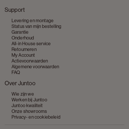
Support
Levering en montage
Status van mijn bestelling
Garantie
Onderhoud
All-in House service
Retourneren
My Account
Actievoorwaarden
Algemene voorwaarden
FAQ
Over Juntoo
Wie zijn we
Werken bij Juntoo
Juntoo kwaliteit
Onze showrooms
Privacy- en cookiebeleid