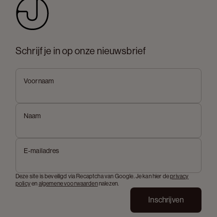
Schrijf je in op onze nieuwsbrief
Voornaam
Naam
E-mailadres
Deze site is beveiligd via Recaptcha van Google. Je kan hier de
privacy
policy
en
algemene voorwaarden
nalezen.
Inschrijven