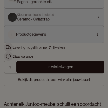
Ragno - gerookte eik
Kleur en collectie tafelblad
Ceramo - Calatorao
i
Productgegevens
Levering mogelijk binnen 7 - 8 weken
2 jaar garantie
In winkelwagen
Bekijk dit product in een winkel in jouw buurt
Achter elk Juntoo-meubel schuilt een doordacht 